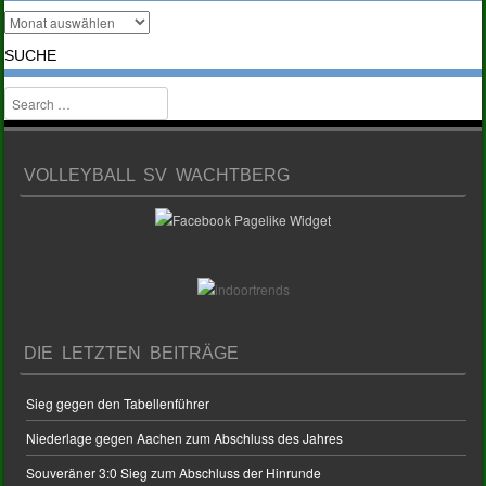
SUCHE
Search
VOLLEYBALL SV WACHTBERG
DIE LETZTEN BEITRÄGE
Sieg gegen den Tabellenführer
Niederlage gegen Aachen zum Abschluss des Jahres
Souveräner 3:0 Sieg zum Abschluss der Hinrunde