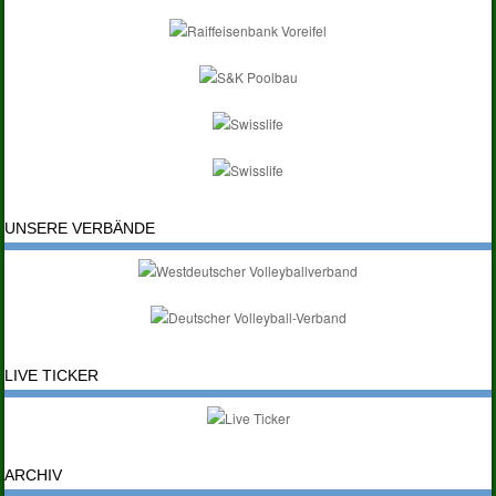
UNSERE VERBÄNDE
LIVE TICKER
ARCHIV