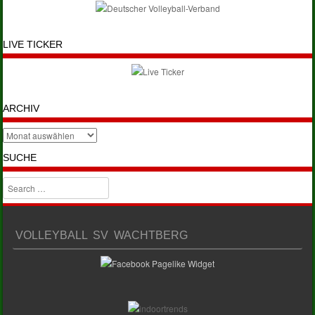
LIVE TICKER
ARCHIV
SUCHE
Search
VOLLEYBALL SV WACHTBERG