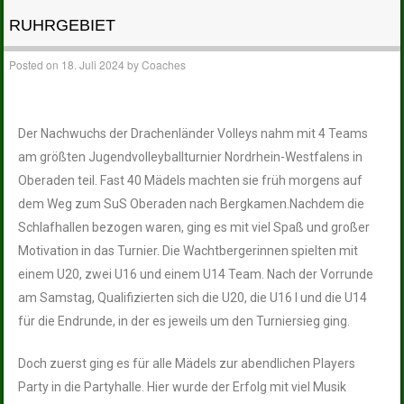
RUHRGEBIET
Posted on
18. Juli 2024
by
Coaches
Der Nachwuchs der Drachenländer Volleys nahm mit 4 Teams
am größten Jugendvolleyballturnier Nordrhein-Westfalens in
Oberaden teil. Fast 40 Mädels machten sie früh morgens auf
dem Weg zum SuS Oberaden nach Bergkamen.Nachdem die
Schlafhallen bezogen waren, ging es mit viel Spaß und großer
Motivation in das Turnier. Die Wachtbergerinnen spielten mit
einem U20, zwei U16 und einem U14 Team. Nach der Vorrunde
am Samstag, Qualifizierten sich die U20, die U16 I und die U14
für die Endrunde, in der es jeweils um den Turniersieg ging.
Doch zuerst ging es für alle Mädels zur abendlichen Players
Party in die Partyhalle. Hier wurde der Erfolg mit viel Musik