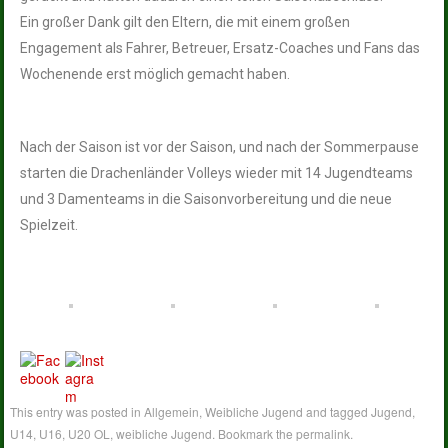
Ein großer Dank gilt den Eltern, die mit einem großen
Engagement als Fahrer, Betreuer, Ersatz-Coaches und Fans das
Wochenende erst möglich gemacht haben.
Nach der Saison ist vor der Saison, und nach der Sommerpause
starten die Drachenländer Volleys wieder mit 14 Jugendteams
und 3 Damenteams in die Saisonvorbereitung und die neue
Spielzeit.
This entry was posted in
Allgemein
,
Weibliche Jugend
and tagged
Jugend
,
U14
,
U16
,
U20 OL
,
weibliche Jugend
. Bookmark the
permalink
.