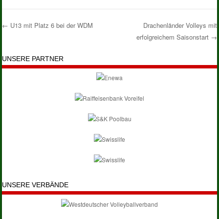
←
U13 mit Platz 6 bei der WDM
Drachenländer Volleys mit
erfolgreichem Saisonstart
→
Post navigation
UNSERE PARTNER
UNSERE VERBÄNDE