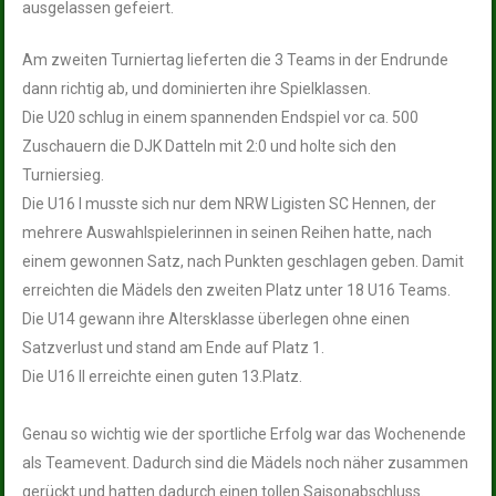
ausgelassen gefeiert.
Am zweiten Turniertag lieferten die 3 Teams in der Endrunde
dann richtig ab, und dominierten ihre Spielklassen.
Die U20 schlug in einem spannenden Endspiel vor ca. 500
Zuschauern die DJK Datteln mit 2:0 und holte sich den
Turniersieg.
Die U16 I musste sich nur dem NRW Ligisten SC Hennen, der
mehrere Auswahlspielerinnen in seinen Reihen hatte, nach
einem gewonnen Satz, nach Punkten geschlagen geben. Damit
erreichten die Mädels den zweiten Platz unter 18 U16 Teams.
Die U14 gewann ihre Altersklasse überlegen ohne einen
Satzverlust und stand am Ende auf Platz 1.
Die U16 II erreichte einen guten 13.Platz.
Genau so wichtig wie der sportliche Erfolg war das Wochenende
als Teamevent. Dadurch sind die Mädels noch näher zusammen
gerückt und hatten dadurch einen tollen Saisonabschluss.