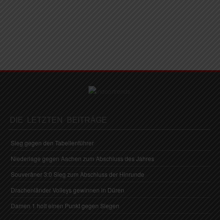
DIE LETZTEN BEITRÄGE
Sieg gegen den Tabellenführer
Niederlage gegen Aachen zum Abschluss des Jahres
Souveräner 3:0 Sieg zum Abschluss der Hinrunde
Drachenländer Volleys gewinnen in Düren
Damen 1 holt einen Punkt gegen Siegen