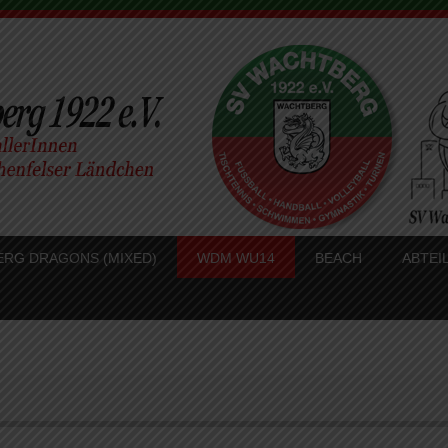
RG DRAGONS (MIXED)
WDM WU14
BEACH
ABTEI