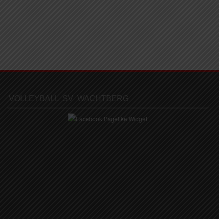
VOLLEYBALL SV WACHTBERG