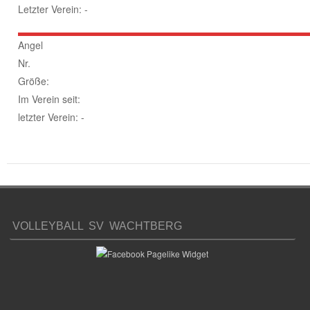
Letzter Verein: -
Angel
Nr.
Größe:
Im Verein seit:
letzter Verein: -
VOLLEYBALL SV WACHTBERG