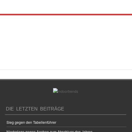
DIE LETZTEN BEITRÄGE
Sieg gegen den Tabellenführer
Niederlage gegen Aachen zum Abschluss des Jahres