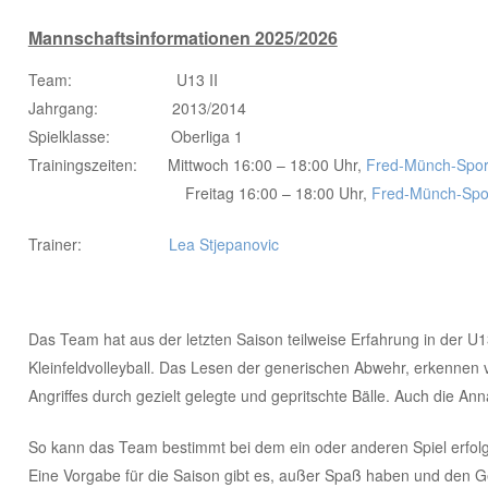
Mannschaftsinformationen 2025/2026
Team: U13 II
Jahrgang: 2013/2014
Spielklasse: Oberliga 1
Trainingszeiten: Mittwoch 16:00 – 18:00 Uhr,
Fred-Münch-Sport
Freitag 16:00 – 18:00 Uhr,
Fred-Münch-Spor
Trainer:
Lea Stjepanovic
Das Team hat aus der letzten Saison teilweise Erfahrung in der U1
Kleinfeldvolleyball. Das Lesen der generischen Abwehr, erkennen
Angriffes durch gezielt gelegte und gepritschte Bälle. Auch die An
So kann das Team bestimmt bei dem ein oder anderen Spiel erfolg
Eine Vorgabe für die Saison gibt es, außer Spaß haben und den Ge