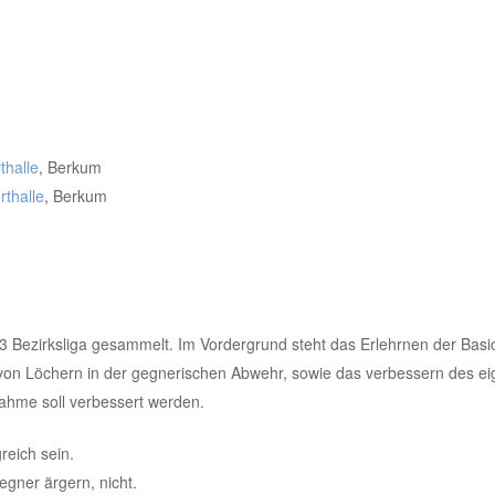
halle
, Berkum
thalle
, Berkum
3 Bezirksliga gesammelt. Im Vordergrund steht das Erlehrnen der Basic
 von Löchern in der gegnerischen Abwehr, sowie das verbessern des e
nahme soll verbessert werden.
reich sein.
gner ärgern, nicht.