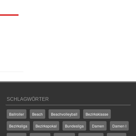
SCHLAGWÖRTER
Ballroller
Beach
Beachvolleyball
Bezirksklasse
Bezirksliga
Bezirkspokal
Bundesliga
Damen
Damen I