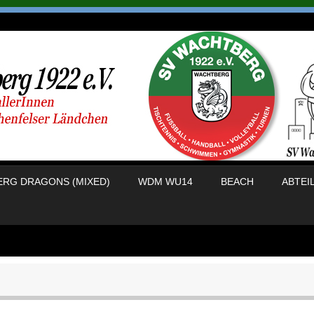
RG DRAGONS (MIXED)
WDM WU14
BEACH
ABTEI