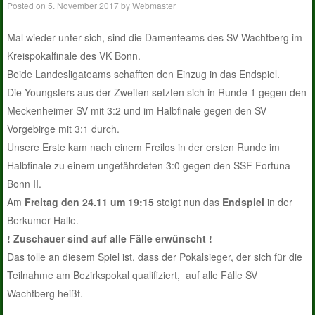
Posted on
5. November 2017
by
Webmaster
Mal wieder unter sich, sind die Damenteams des SV Wachtberg im
Kreispokalfinale des VK Bonn.
Beide Landesligateams schafften den Einzug in das Endspiel.
Die Youngsters aus der Zweiten setzten sich in Runde 1 gegen den
Meckenheimer SV mit 3:2 und im Halbfinale gegen den SV
Vorgebirge mit 3:1 durch.
Unsere Erste kam nach einem Freilos in der ersten Runde im
Halbfinale zu einem ungefährdeten 3:0 gegen den SSF Fortuna
Bonn II.
Am
Freitag den 24.11 um 19:15
steigt nun das
Endspiel
in der
Berkumer Halle.
! Zuschauer sind auf alle Fälle erwünscht !
Das tolle an diesem Spiel ist, dass der Pokalsieger, der sich für die
Teilnahme am Bezirkspokal qualifiziert, auf alle Fälle SV
Wachtberg heißt.