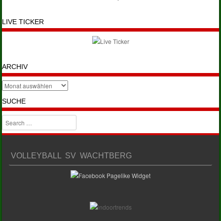
LIVE TICKER
ARCHIV
Archiv
SUCHE
Search
VOLLEYBALL SV WACHTBERG