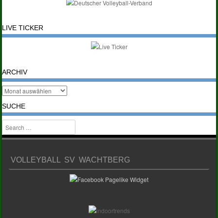
LIVE TICKER
ARCHIV
SUCHE
Search
VOLLEYBALL SV WACHTBERG