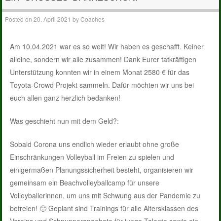
Posted on
20. April 2021
by
Coaches
Am 10.04.2021 war es so weit! Wir haben es geschafft. Keiner
alleine, sondern wir alle zusammen! Dank Eurer tatkräftigen
Unterstützung konnten wir in einem Monat 2580 € für das
Toyota-Crowd Projekt sammeln. Dafür möchten wir uns bei
euch allen ganz herzlich bedanken!
Was geschieht nun mit dem Geld?:
Sobald Corona uns endlich wieder erlaubt ohne große
Einschränkungen Volleyball im Freien zu spielen und
einigermaßen Planungssicherheit besteht, organisieren wir
gemeinsam ein Beachvolleyballcamp für unsere
Volleyballerinnen, um uns mit Schwung aus der Pandemie zu
befreien! 🙂 Geplant sind Trainings für alle Altersklassen des