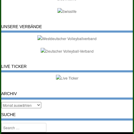
UNSERE VERBÄNDE
LIVE TICKER
ARCHIV
SUCHE
Search