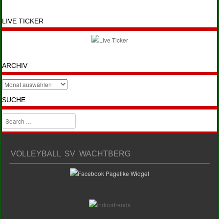
LIVE TICKER
ARCHIV
Archiv
SUCHE
Search
VOLLEYBALL SV WACHTBERG